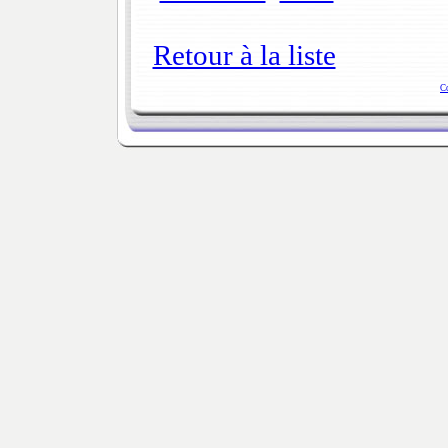
Retour à la liste
C