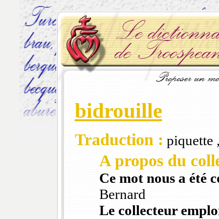
bidrouille
Traduction :
piquette 
A propos du colle
Ce mot nous a été 
Bernard
Le collecteur emploi