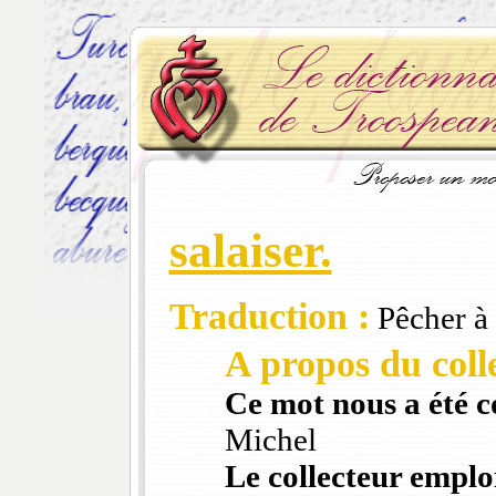
salaiser.
Traduction :
Pêcher à l
A propos du colle
Ce mot nous a été 
Michel
Le collecteur emploi