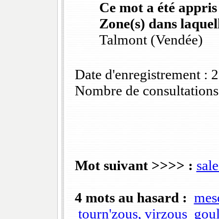
Ce mot a été appris
Zone(s) dans laquell
Talmont (Vendée)
Date d'enregistrement :
Nombre de consultations
Mot suivant >>>> :
sale
4 mots au hasard :
meso
tourn'zous, virzous
goul