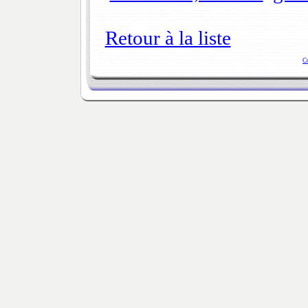
Retour à la liste
C