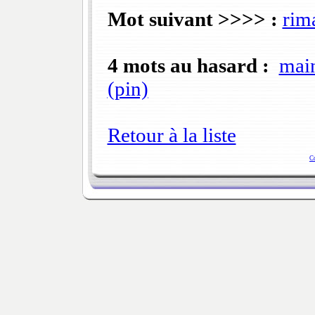
Mot suivant >>>> :
rim
4 mots au hasard :
mai
(pin)
Retour à la liste
C