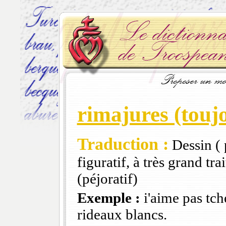
rimajures (toujo
Traduction :
Dessin ( 
figuratif, à très grand tra
(péjoratif)
Exemple :
i'aime pas tch
rideaux blancs.