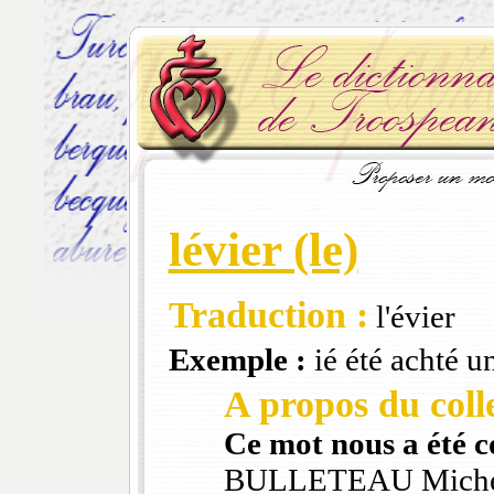
lévier (le)
Traduction :
l'évier
Exemple :
ié été achté un
A propos du colle
Ce mot nous a été 
BULLETEAU Mich