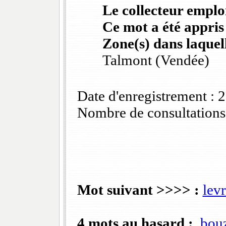
Le collecteur emploi
Ce mot a été appris
Zone(s) dans laquell
Talmont (Vendée)
Date d'enregistrement :
Nombre de consultations
Mot suivant >>>> :
lev
4 mots au hasard :
bou