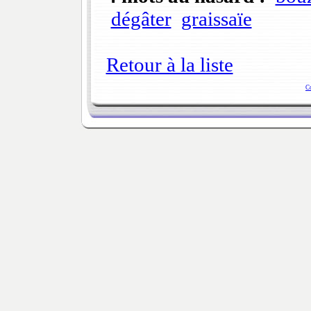
dégâter
graissaïe
Retour à la liste
C