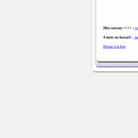
Mot suivant >>>> :
ve
4 mots au hasard :
pa
Retour à la liste