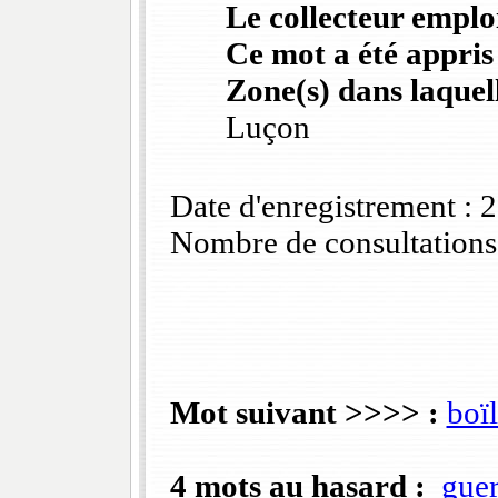
Le collecteur emploi
Ce mot a été appris
Zone(s) dans laquell
Luçon
Date d'enregistrement :
Nombre de consultations
Mot suivant >>>> :
boïl
4 mots au hasard :
guer