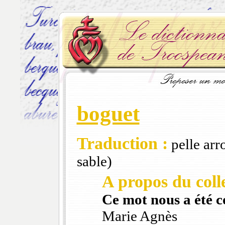
boguet
Traduction :
pelle arr
sable)
A propos du colle
Ce mot nous a été 
Marie Agnès