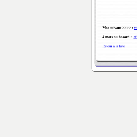
Mot suivant >>>> :
ve
4 mots au hasard :
af
Retour à la liste