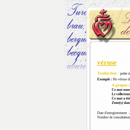
véruse
Traduction :
petite i
Exemple :
Ho véruse de 
A propos d
Ce mot nous
Le collecteur
Ce mot a été
Zone(s) dans
Date d'enregistrement :
Nombre de consultation