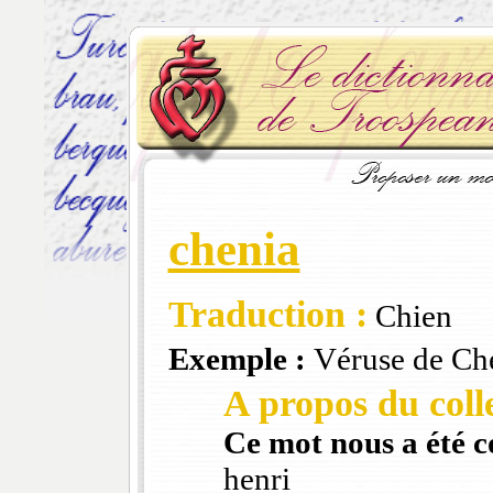
chenia
Traduction :
Chien
Exemple :
Véruse de Ch
A propos du colle
Ce mot nous a été 
henri