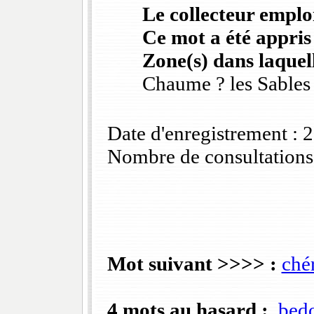
Le collecteur emploi
Ce mot a été appris
Zone(s) dans laquell
Chaume ? les Sables
Date d'enregistrement :
Nombre de consultations
Mot suivant >>>> :
ché
4 mots au hasard :
bed