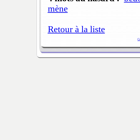
mène
Retour à la liste
C