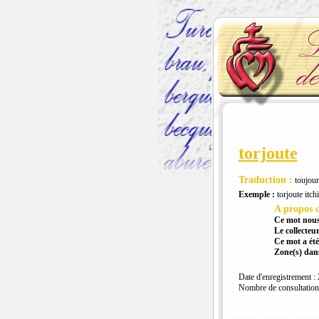
torjoute
Traduction :
toujour
Exemple :
torjoute itchi
A propos d
Ce mot nous
Le collecteur
Ce mot a été
Zone(s) dans
Date d'enregistrement :
Nombre de consultation