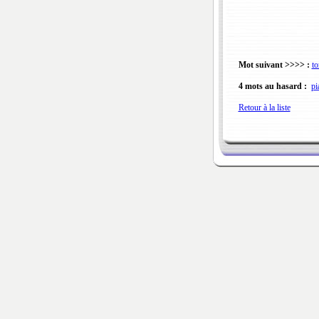
Mot suivant >>>> :
to
4 mots au hasard :
pi
Retour à la liste