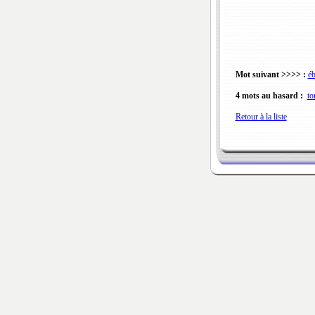
Mot suivant >>>> :
é
4 mots au hasard :
to
Retour à la liste