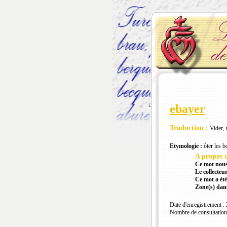
ebayer
Traduction :
Vider, 
Etymologie :
ôter les b
A propos d
Ce mot nous
Le collecteur
Ce mot a été
Zone(s) dans
Date d'enregistrement :
Nombre de consultation