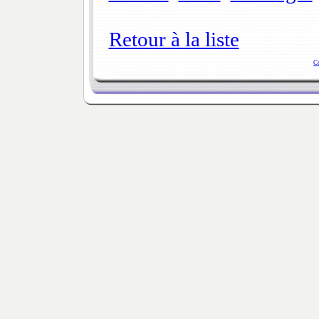
Retour à la liste
C