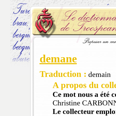
demane
Traduction :
demain
A propos du colle
Ce mot nous a été 
Christine CARBON
Le collecteur emploi