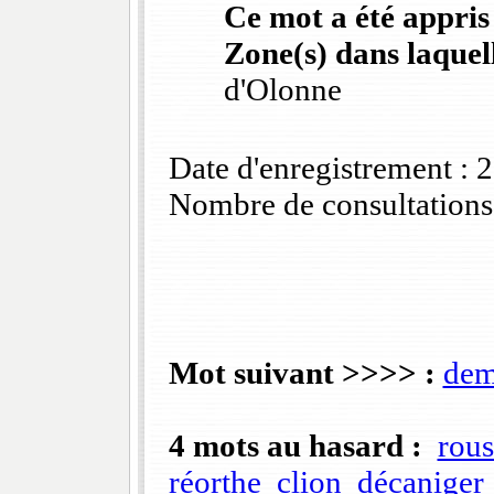
Ce mot a été appris
Zone(s) dans laquell
d'Olonne
Date d'enregistrement :
Nombre de consultations
Mot suivant >>>> :
dem
4 mots au hasard :
rous
réorthe
clion
décaniger