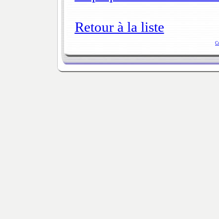
Retour à la liste
C