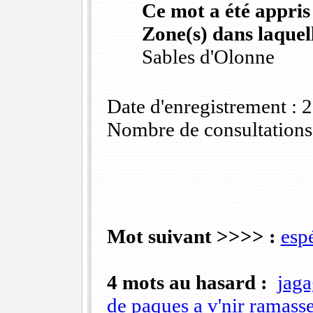
Ce mot a été appris
Zone(s) dans laquell
Sables d'Olonne
Date d'enregistrement :
Nombre de consultations
Mot suivant >>>> :
esp
4 mots au hasard :
jag
de paques a v'nir ramasse