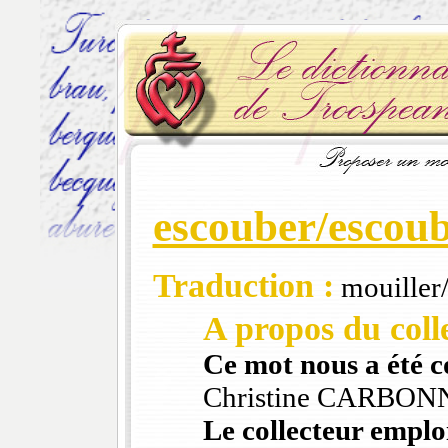
escouber/escou
Traduction :
mouiller/
A propos du colle
Ce mot nous a été 
Christine CARBON
Le collecteur emploi