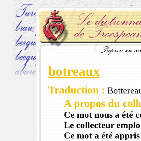
botreaux
Traduction :
Bottereau
A propos du colle
Ce mot nous a été 
Le collecteur emploi
Ce mot a été appris