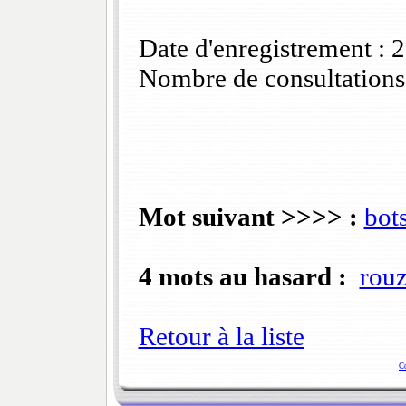
Date d'enregistrement :
Nombre de consultations
Mot suivant >>>> :
bot
4 mots au hasard :
rouz
Retour à la liste
C