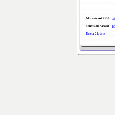
Mot suivant >>>> :
vi
4 mots au hasard :
po
Retour à la liste