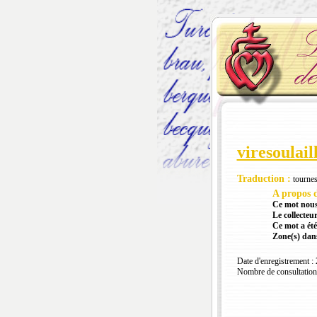
viresoulail
Traduction :
tournes
A propos d
Ce mot nous
Le collecteur
Ce mot a été
Zone(s) dans
Date d'enregistrement :
Nombre de consultation