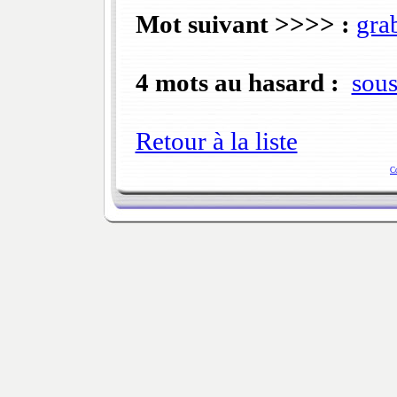
Mot suivant >>>> :
gra
4 mots au hasard :
sous
Retour à la liste
C