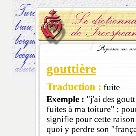
gouttière
Traduction :
fuite
Exemple :
"j'ai des goutt
fuites à ma toiture" ; pou
signifie pour cette raison
quoi y perdre son "frança