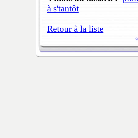
à s'tantôt
Retour à la liste
C