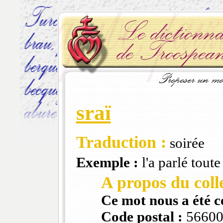
sraï
Traduction :
soirée
Exemple :
l'a parlé toute 
A propos du colle
Ce mot nous a été 
Code postal :
5660