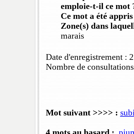
emploie-t-il ce mot 
Ce mot a été appris
Zone(s) dans laquell
marais
Date d'enregistrement :
Nombre de consultations
Mot suivant >>>> :
subi
4 mots au hasard :
piu