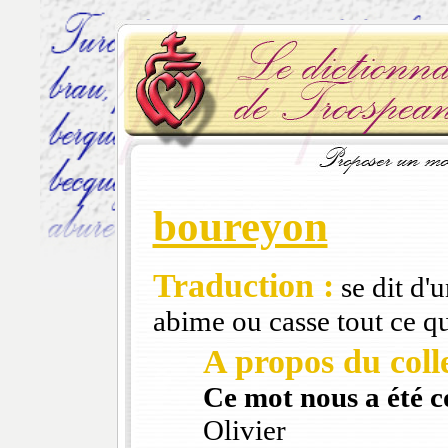
boureyon
Traduction :
se dit d'
abime ou casse tout ce qu
A propos du colle
Ce mot nous a été 
Olivier