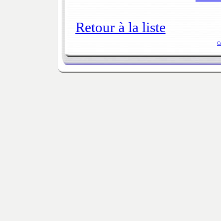
Retour à la liste
C