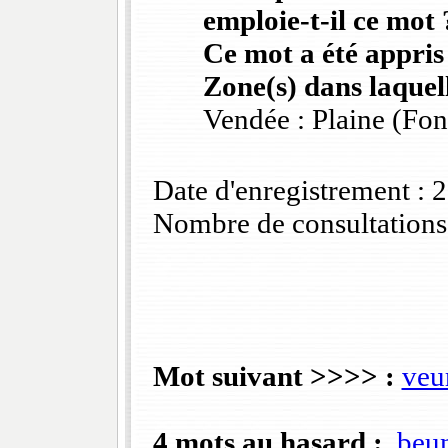
emploie-t-il ce mot 
Ce mot a été appris
Zone(s) dans laquell
Vendée : Plaine (Fo
Date d'enregistrement :
Nombre de consultations
Mot suivant >>>> :
veu
4 mots au hasard :
beu