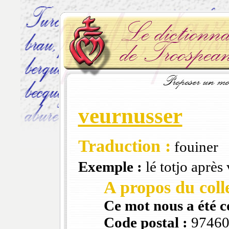
veurnusser
Traduction :
fouiner
Exemple :
lé totjo après
A propos du colle
Ce mot nous a été 
Code postal :
9746