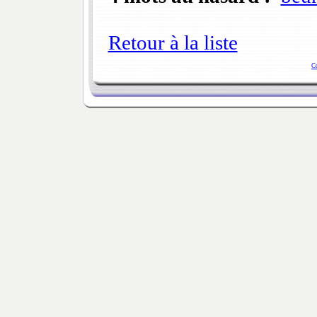
Retour à la liste
C