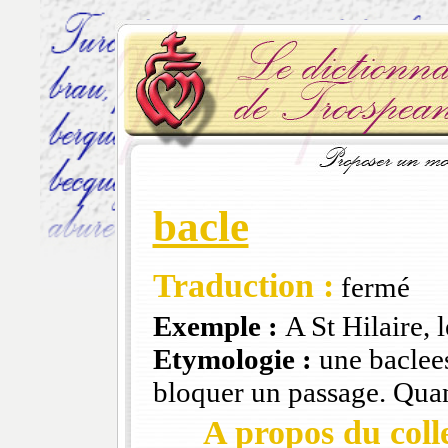
bacle
Traduction :
fermé
Exemple :
A St Hilaire, 
Etymologie :
une baclees
bloquer un passage. Quand
A propos du colle