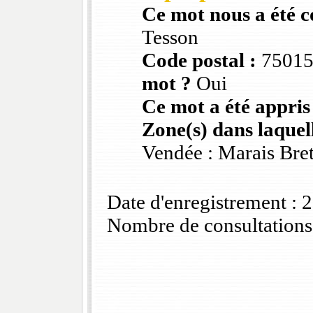
Ce mot nous a été 
Tesson
Code postal :
7501
mot ?
Oui
Ce mot a été appris
Zone(s) dans laquell
Vendée : Marais Bre
Date d'enregistrement :
Nombre de consultations