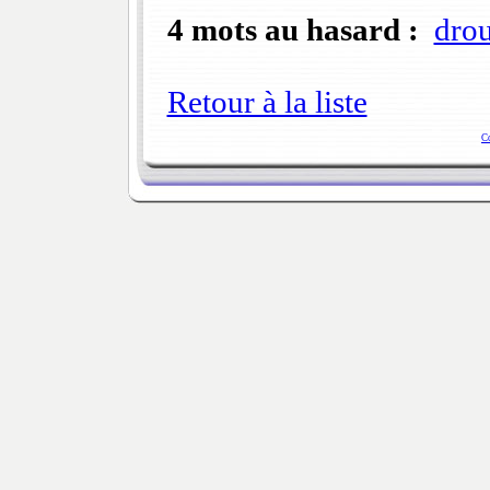
4 mots au hasard :
drou
Retour à la liste
C