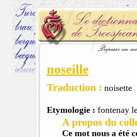
noseille
Traduction :
noisette
Etymologie :
fontenay l
A propos du colle
Ce mot nous a été 