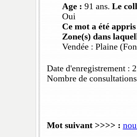
Age :
91 ans.
Le col
Oui
Ce mot a été appris
Zone(s) dans laquell
Vendée : Plaine (Fo
Date d'enregistrement :
Nombre de consultations
Mot suivant >>>> :
nou