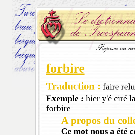
forbire
Traduction :
faire relu
Exemple :
hier y'é ciré l
forbire
A propos du colle
Ce mot nous a été 