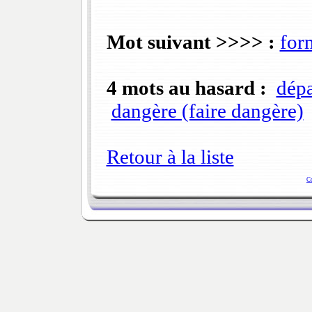
Mot suivant >>>> :
for
4 mots au hasard :
dépa
dangère (faire dangère)
Retour à la liste
C