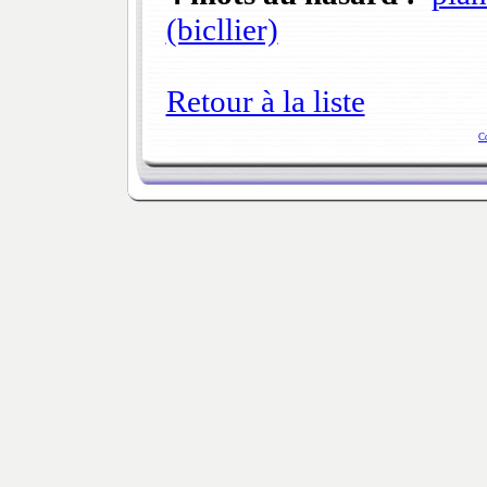
(bicllier)
Retour à la liste
C