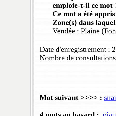
emploie-t-il ce mot 
Ce mot a été appris
Zone(s) dans laquell
Vendée : Plaine (Fo
Date d'enregistrement :
Nombre de consultations
Mot suivant >>>> :
sna
4 mots au hasard :
pian