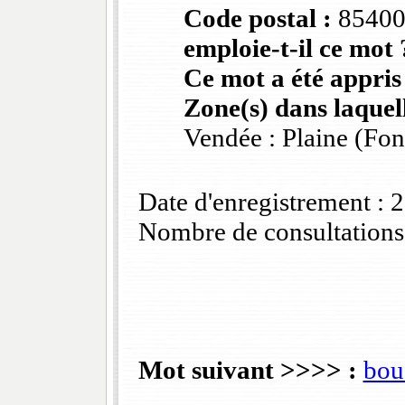
Code postal :
8540
emploie-t-il ce mot 
Ce mot a été appris
Zone(s) dans laquell
Vendée : Plaine (Fo
Date d'enregistrement :
Nombre de consultations
Mot suivant >>>> :
bouf