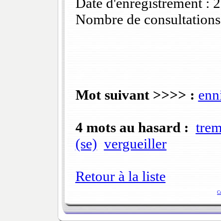
Date d'enregistrement :
Nombre de consultations
Mot suivant >>>> :
enn
4 mots au hasard :
tre
(se)
vergueiller
Retour à la liste
C