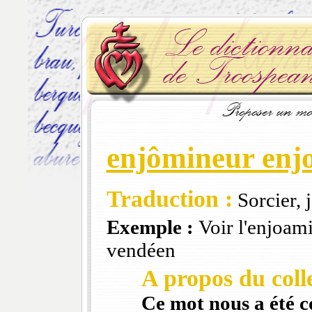
enjômineur enj
Traduction :
Sorcier, j
Exemple :
Voir l'enjoami
vendéen
A propos du colle
Ce mot nous a été 