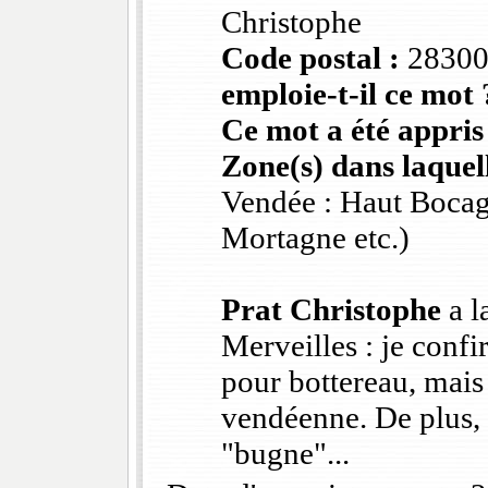
Christophe
Code postal :
2830
emploie-t-il ce mot 
Ce mot a été appris
Zone(s) dans laquell
Vendée : Haut Bocag
Mortagne etc.)
Prat Christophe
a l
Merveilles : je conf
pour bottereau, mais
vendéenne. De plus, à
"bugne"...