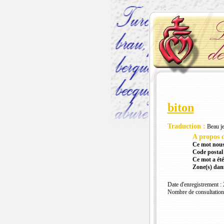
biton
Traduction :
Beau je
A propos d
Ce mot nous
Code postal 
Ce mot a été
Zone(s) dans
Date d'enregistrement :
Nombre de consultation