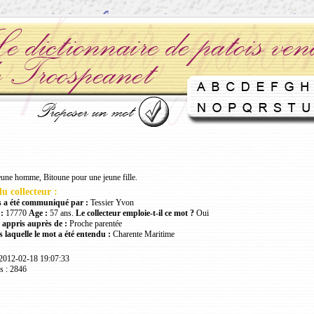
une homme, Bitoune pour une jeune fille.
u collecteur :
 a été communiqué par :
Tessier Yvon
:
17770
Age :
57 ans.
Le collecteur emploie-t-il ce mot ?
Oui
 appris auprès de :
Proche parentée
 laquelle le mot a été entendu :
Charente Maritime
 2012-02-18 19:07:33
s : 2846