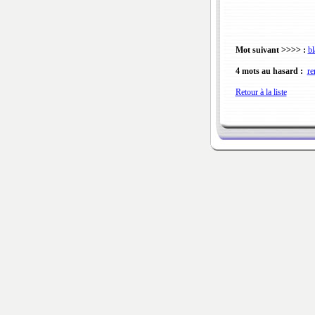
Mot suivant >>>> :
bl
4 mots au hasard :
re
Retour à la liste