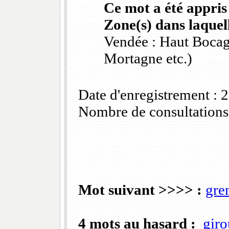
Ce mot a été appris
Zone(s) dans laquell
Vendée : Haut Bocag
Mortagne etc.)
Date d'enregistrement :
Nombre de consultations
Mot suivant >>>> :
gre
4 mots au hasard :
giro