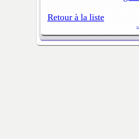
Retour à la liste
C