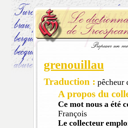
grenouillau
Traduction :
pêcheur d
A propos du colle
Ce mot nous a été 
François
Le collecteur emploi