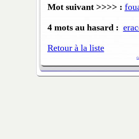
Mot suivant >>>> :
fou
4 mots au hasard :
erac
Retour à la liste
C