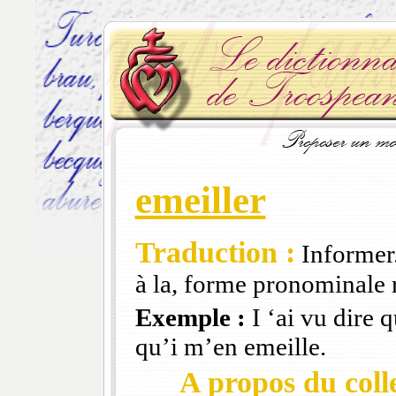
emeiller
Traduction :
Informer.
à la, forme pronominale r
Exemple :
I ‘ai vu dire q
qu’i m’en emeille.
A propos du colle