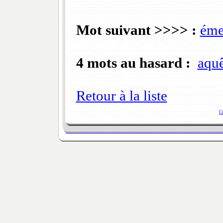
Mot suivant >>>> :
éme
4 mots au hasard :
aquê
Retour à la liste
C