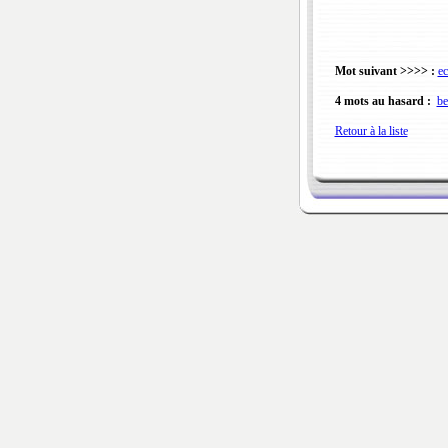
Mot suivant >>>> :
ec
4 mots au hasard :
be
Retour à la liste