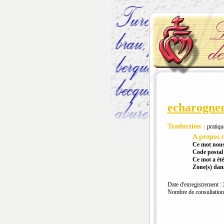
echarogne
Traduction :
pratiqu
A propos d
Ce mot nous
Code postal 
Ce mot a été
Zone(s) dans
Date d'enregistrement :
Nombre de consultation