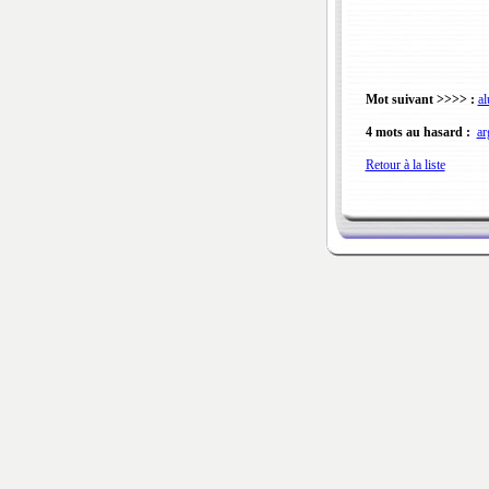
Mot suivant >>>> :
al
4 mots au hasard :
ar
Retour à la liste