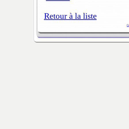
Retour à la liste
C