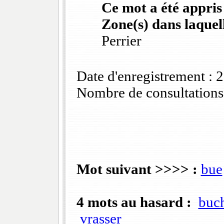
Ce mot a été appris
Zone(s) dans laquell
Perrier
Date d'enregistrement :
Nombre de consultations
Mot suivant >>>> :
bue
4 mots au hasard :
buch
vrasser