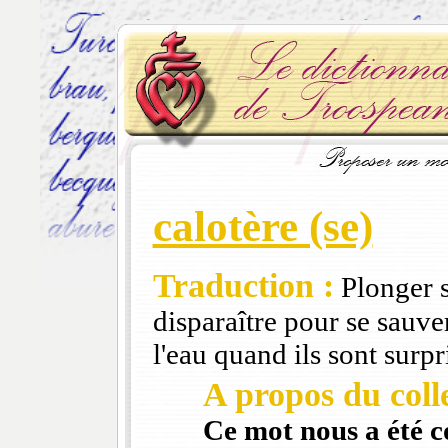
calotère (se)
Traduction :
Plonger s
disparaître pour se sauve
l'eau quand ils sont surpr
A propos du colle
Ce mot nous a été 