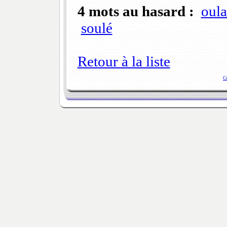
4 mots au hasard :
oula
soulé
Retour à la liste
C