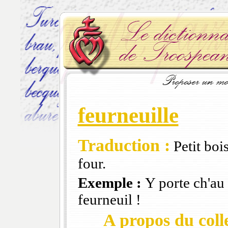
feurneuille
Traduction :
Petit bois
four.
Exemple :
Y porte ch'au
feurneuil !
A propos du colle