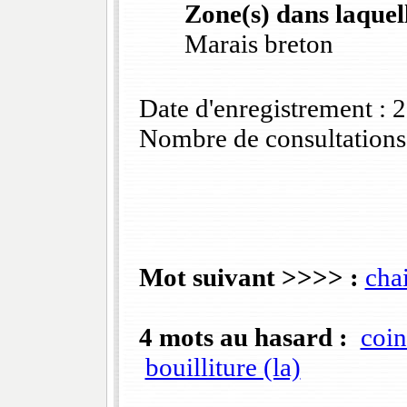
Zone(s) dans laquell
Marais breton
Date d'enregistrement :
Nombre de consultations
Mot suivant >>>> :
cha
4 mots au hasard :
coi
bouilliture (la)