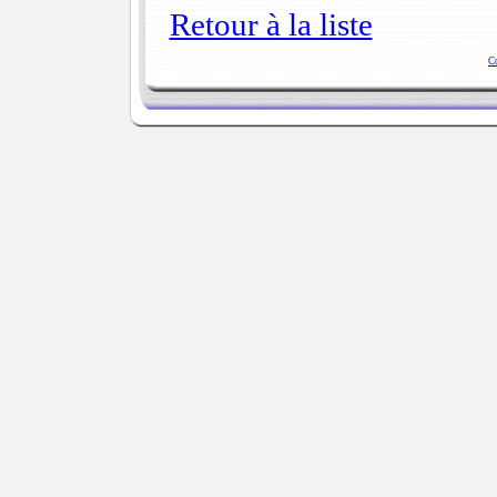
Retour à la liste
C