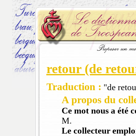
retour (de retou
Traduction :
"de retou
A propos du colle
Ce mot nous a été 
M.
Le collecteur emploi