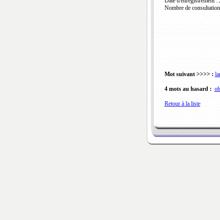
Date d'enregistrement :
Nombre de consultation
Mot suivant >>>> :
la
4 mots au hasard :
ob
Retour à la liste