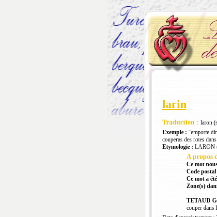
larin
Traduction :
laron (
Exemple :
"emporte din 
couperas des rotes dans 
Etymologie :
LARON (v
A propos d
Ce mot nous
Code postal 
Ce mot a été
Zone(s) dans
TETAUD Gé
couper dans l