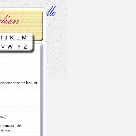
(emporte donc ton larin, tu
etc.)
) permettant de
le voisin .