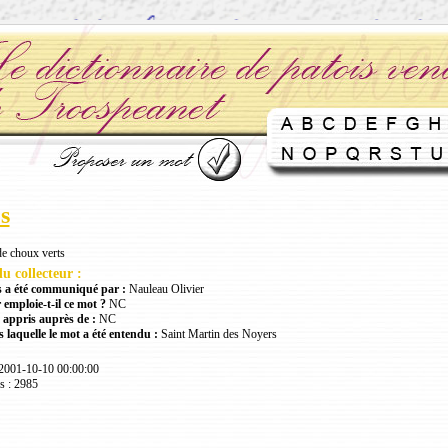
s
e choux verts
u collecteur :
 a été communiqué par :
Nauleau Olivier
 emploie-t-il ce mot ?
NC
 appris auprès de :
NC
 laquelle le mot a été entendu :
Saint Martin des Noyers
 2001-10-10 00:00:00
s : 2985