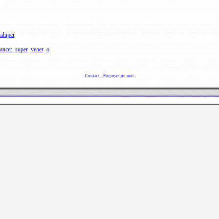
aluper
ancer
super
vener
o
Contact
-
Proposer un mot