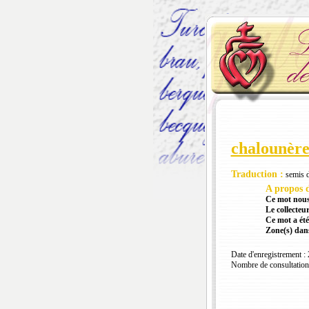
chalounère
Traduction :
semis d
A propos d
Ce mot nous
Le collecteur
Ce mot a été
Zone(s) dans
Date d'enregistrement :
Nombre de consultation