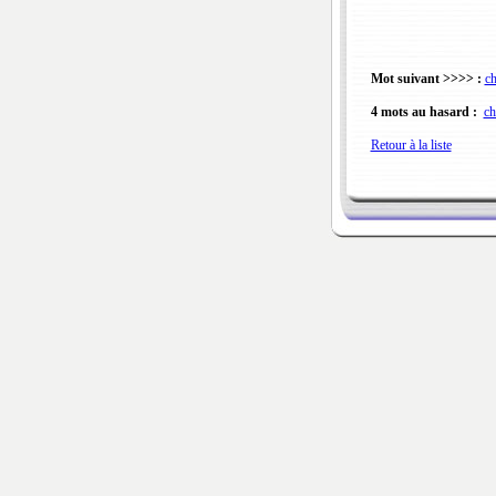
Mot suivant >>>> :
ch
4 mots au hasard :
ch
Retour à la liste