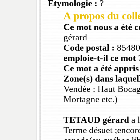
Etymologie :
?
A propos du colle
Ce mot nous a été 
gérard
Code postal :
8548
emploie-t-il ce mot 
Ce mot a été appris
Zone(s) dans laquell
Vendée : Haut Bocag
Mortagne etc.)
TETAUD gérard
a l
Terme désuet ;encore