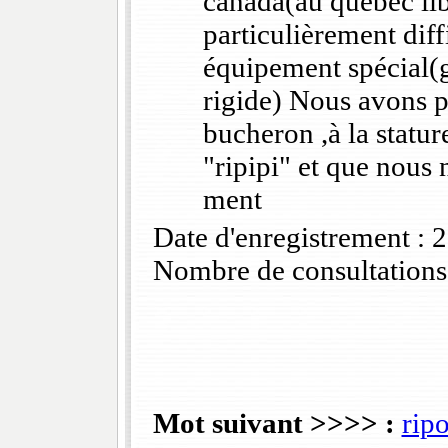
canada(au québec lib
particulièrement diff
équipement spécial(g
rigide) Nous avons 
bucheron ,à la statur
"ripipi" et que nous
ment
Date d'enregistrement :
Nombre de consultations
Mot suivant >>>> :
ripo