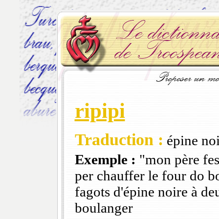
ripipi
Traduction :
épine noi
Exemple :
"mon père fesa
per chauffer le four do b
fagots d'épine noire à de
boulanger