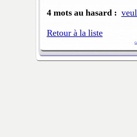
4 mots au hasard :
veul
Retour à la liste
C