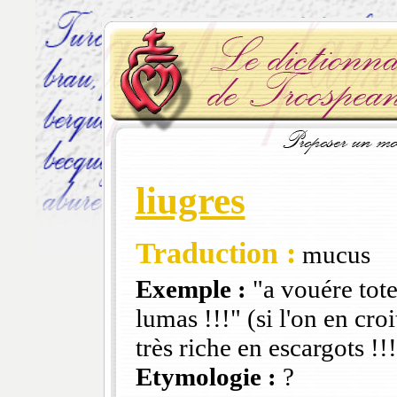
liugres
Traduction :
mucus
Exemple :
"a vouére tote
lumas !!!" (si l'on en cro
très riche en escargots !
Etymologie :
?