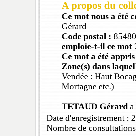
A propos du colle
Ce mot nous a été 
Gérard
Code postal :
8548
emploie-t-il ce mot 
Ce mot a été appris
Zone(s) dans laquell
Vendée : Haut Bocag
Mortagne etc.)
TETAUD Gérard
a 
Date d'enregistrement :
Nombre de consultations