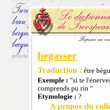
begasser
Traduction :
être bèg
Exemple :
"si te l'énerve
comprends pu rin "
Etymologie :
?
A propos du colle