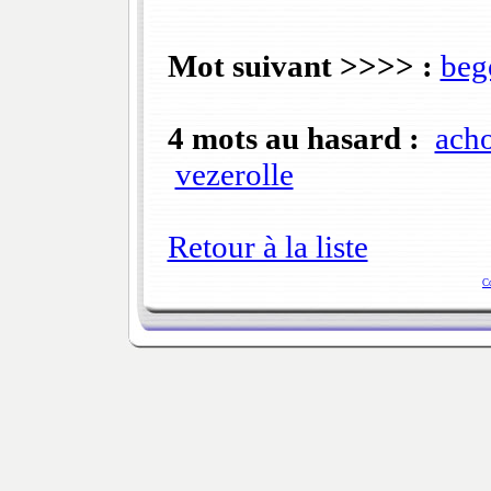
Mot suivant >>>> :
beg
4 mots au hasard :
ach
vezerolle
Retour à la liste
C