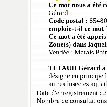
Ce mot nous a été 
Gérard
Code postal :
8548
emploie-t-il ce mot 
Ce mot a été appris
Zone(s) dans laquell
Vendée : Marais Poi
TETAUD Gérard
a 
désigne en principe l
autres insectes aquat
Date d'enregistrement :
Nombre de consultations