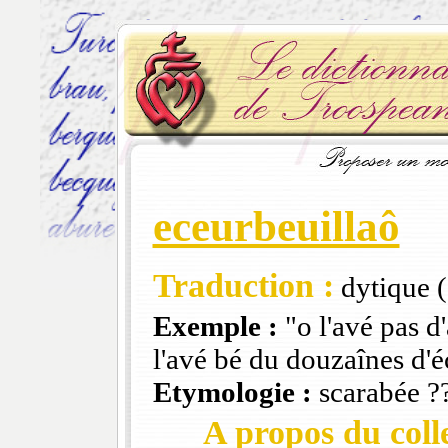
eceurbeuillaô
Traduction :
dytique (
Exemple :
"o l'avé pas d
l'avé bé du douzaînes d'
Etymologie :
scarabée ?
A propos du colle