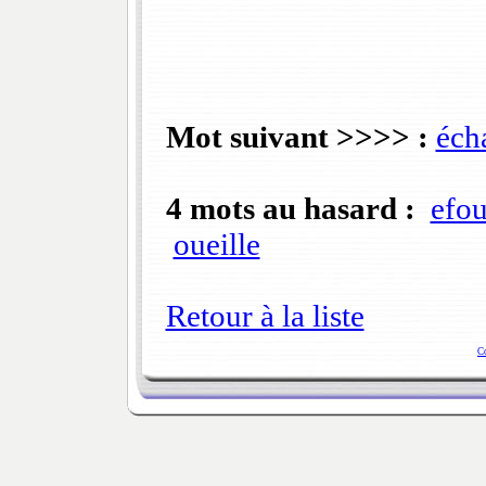
Mot suivant >>>> :
éch
4 mots au hasard :
efou
oueille
Retour à la liste
C