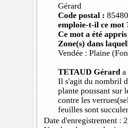
Gérard
Code postal :
8548
emploie-t-il ce mot 
Ce mot a été appris
Zone(s) dans laquell
Vendée : Plaine (Fo
TETAUD Gérard
a 
Il s'agit du nombril 
plante poussant sur 
contre les verrues(s
feuilles sont succule
Date d'enregistrement :