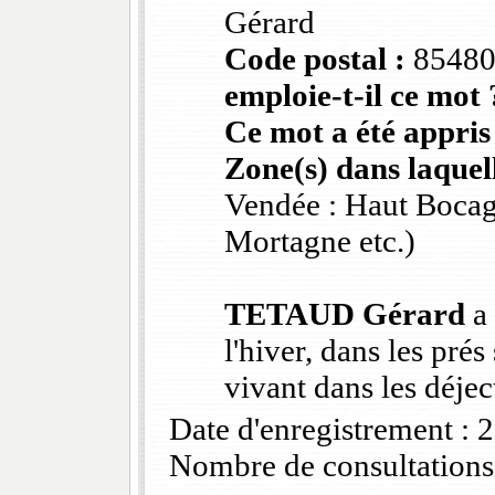
Gérard
Code postal :
8548
emploie-t-il ce mot 
Ce mot a été appris
Zone(s) dans laquell
Vendée : Haut Bocag
Mortagne etc.)
TETAUD Gérard
a 
l'hiver, dans les pré
vivant dans les déje
Date d'enregistrement :
Nombre de consultations