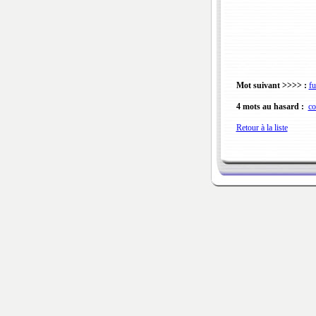
Mot suivant >>>> :
fu
4 mots au hasard :
co
Retour à la liste