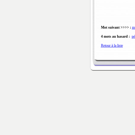
Mot suivant >>>> :
m
4 mots au hasard :
pé
Retour à la liste