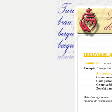
mouvaise 
Traduction :
larynx
Exemple :
"mange dinc p
A propos d
Ce mot nous
Code postal 
Ce mot a été
Zone(s) dans
Date d'enregistrement :
Nombre de consultation