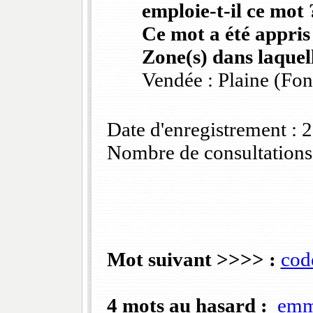
emploie-t-il ce mot 
Ce mot a été appris
Zone(s) dans laquell
Vendée : Plaine (Fo
Date d'enregistrement :
Nombre de consultations
Mot suivant >>>> :
codé
4 mots au hasard :
emm