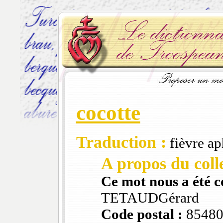
cocotte
Traduction :
fièvre ap
A propos du colle
Ce mot nous a été 
TETAUDGérard
Code postal :
8548