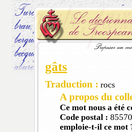
gâts
Traduction :
rocs
A propos du colle
Ce mot nous a été 
Code postal :
8557
emploie-t-il ce mot 