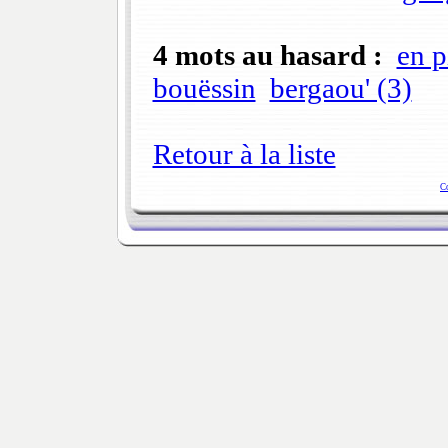
4 mots au hasard :
en p
bouëssin
bergaou' (3)
Retour à la liste
C