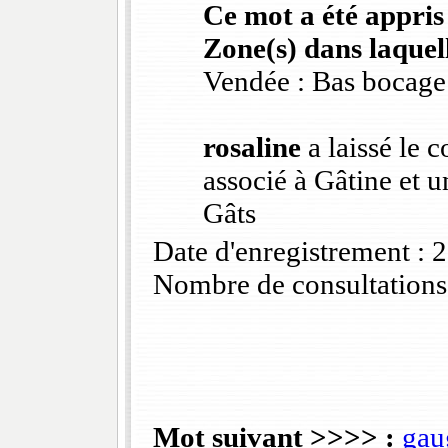
Ce mot a été appris
Zone(s) dans laquell
Vendée : Bas bocage
rosaline
a laissé le 
associé à Gâtine et 
Gâts
Date d'enregistrement :
Nombre de consultations
Mot suivant >>>> :
gau