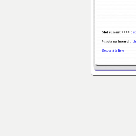
Mot suivant >>>> :
co
4 mots au hasard :
ch
Retour à la liste