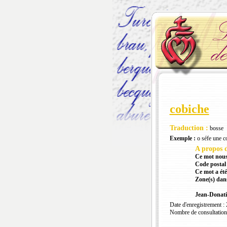
cobiche
Traduction :
bosse
Exemple :
o séfe une co
A propos d
Ce mot nous
Code postal 
Ce mot a été
Zone(s) dans
Jean-Donati
Date d'enregistrement :
Nombre de consultation