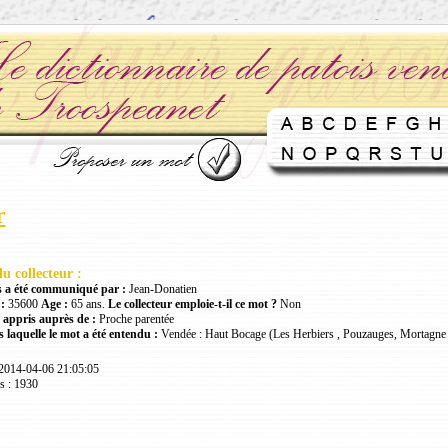
r
u collecteur :
 a été communiqué par :
Jean-Donatien
:
35600
Age :
65 ans.
Le collecteur emploie-t-il ce mot ?
Non
 appris auprès de :
Proche parentée
 laquelle le mot a été entendu :
Vendée : Haut Bocage (Les Herbiers , Pouzauges, Mortagne 
 2014-04-06 21:05:05
s : 1930