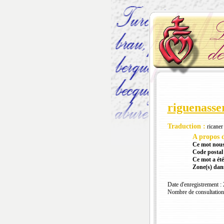
riguenasse
Traduction :
ricaner
A propos d
Ce mot nous
Code postal 
Ce mot a été
Zone(s) dans
Date d'enregistrement :
Nombre de consultation