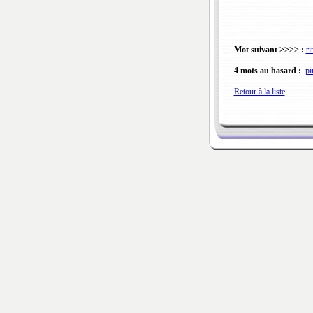
Mot suivant >>>> :
ri
4 mots au hasard :
pi
Retour à la liste