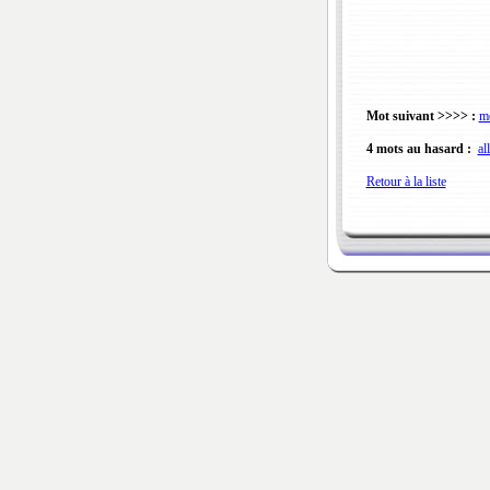
Mot suivant >>>> :
mé
4 mots au hasard :
al
Retour à la liste