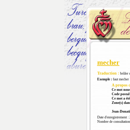
mecher
Traduction :
brûler 
Exemple :
faut mecher 
A propos d
Ce mot nous
Code postal 
Ce mot a été
Zone(s) dans
Jean-Donati
Date d'enregistrement :
Nombre de consultation